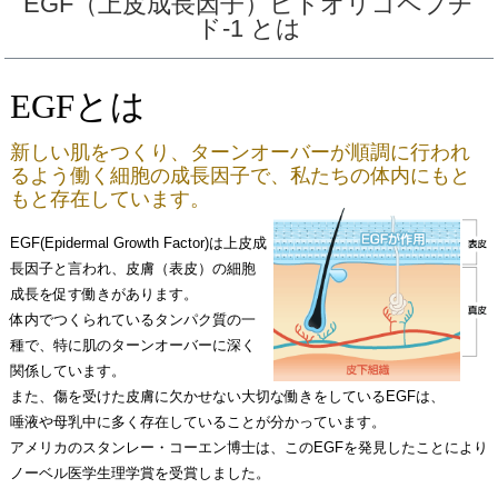
EGF（上皮成長因子）ヒトオリゴペプチ
ド-1 とは
EGFとは
新しい肌をつくり、ターンオーバーが順調に行われ
るよう働く細胞の成長因子で、私たちの体内にもと
もと存在しています。
EGF(Epidermal Growth Factor)は上皮成
長因子と言われ、皮膚（表皮）の細胞
成長を促す働きがあります。
体内でつくられているタンパク質の一
種で、特に肌のターンオーバーに深く
関係しています。
また、傷を受けた皮膚に欠かせない大切な働きをしているEGFは、
唾液や母乳中に多く存在していることが分かっています。
アメリカのスタンレー・コーエン博士は、このEGFを発見したことにより
ノーベル医学生理学賞を受賞しました。