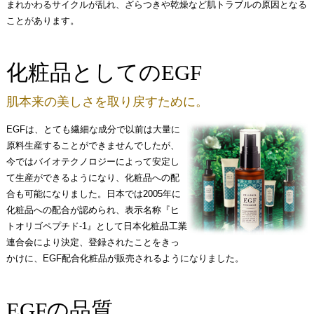
まれかわるサイクルが乱れ、ざらつきや乾燥など肌トラブルの原因となる
ことがあります。
化粧品としてのEGF
肌本来の美しさを取り戻すために。
EGFは、とても繊細な成分で以前は大量に
原料生産することができませんでしたが、
今ではバイオテクノロジーによって安定し
て生産ができるようになり、化粧品への配
合も可能になりました。日本では2005年に
化粧品への配合が認められ、表示名称『ヒ
トオリゴペプチド-1』として日本化粧品工業
連合会により決定、登録されたことをきっ
かけに、EGF配合化粧品が販売されるようになりました。
EGFの品質