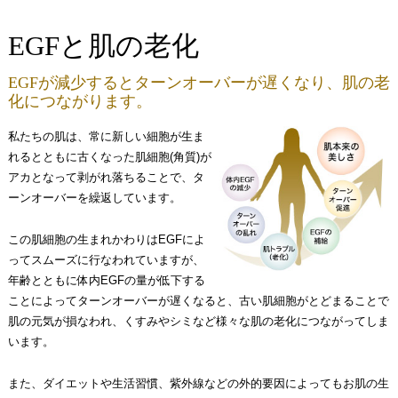
EGFと肌の老化
EGFが減少するとターンオーバーが遅くなり、肌の老
化につながります。
私たちの肌は、常に新しい細胞が生ま
れるとともに古くなった肌細胞(角質)が
アカとなって剥がれ落ちることで、タ
ーンオーバーを繰返しています。
この肌細胞の生まれかわりはEGFによ
ってスムーズに行なわれていますが、
年齢とともに体内EGFの量が低下する
ことによってターンオーバーが遅くなると、古い肌細胞がとどまることで
肌の元気が損なわれ、くすみやシミなど様々な肌の老化につながってしま
います。
また、ダイエットや生活習慣、紫外線などの外的要因によってもお肌の生