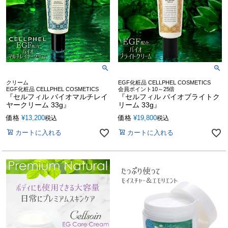
クリーム
EGF化粧品 CELLPHEL COSMETICS
EGF化粧品 CELLPHEL COSMETICS
会員ポイント10～25倍
『セルフィル バイオマルチレイ
『セルフィル バイオブライトク
ヤークリーム 33g』
リーム 33g』
価格
¥
13,200
価格
¥
19,800
税込
税込
カートに入れる
カートに入れる