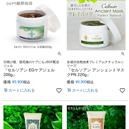
日焼け後、脱毛後のケアにも♪EGF配合
全成分自然由来プレミアムナチュラルシ
ジェル
リーズ
『セルソアン EGケアジェル
『セルソアン アンシェントマス
200g』
クPN 220g』
価格
¥
9,900
価格
¥
9,900
税込
税込
カートに入れる
カートに入れる