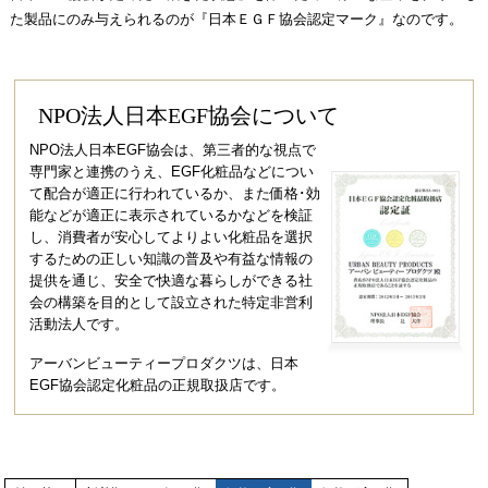
た製品にのみ与えられるのが『日本ＥＧＦ協会認定マーク』なのです。
NPO法人日本EGF協会について
NPO法人日本EGF協会は、第三者的な視点で
専門家と連携のうえ、EGF化粧品などについ
て配合が適正に行われているか、また価格･効
能などが適正に表示されているかなどを検証
し、消費者が安心してよりよい化粧品を選択
するための正しい知識の普及や有益な情報の
提供を通じ、安全で快適な暮らしができる社
会の構築を目的として設立された特定非営利
活動法人です。
アーバンビューティープロダクツは、日本
EGF協会認定化粧品の正規取扱店です。