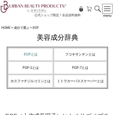
公式ショップ限定！全品送料無料
menu
HOME
成分で選ぶ
EGF
美容成分辞典
EGFとは
フコキサンチンとは
FGF-1とは
FGF-7とは
ホスファチジルコリンとは
ミトラカーパススケーバーとは