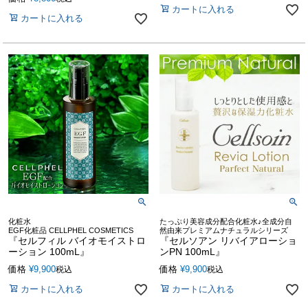
カートに入れる
カートに入れる
化粧水
たっぷり美容成分配合化粧水♪全成分自
EGF化粧品 CELLPHEL COSMETICS
然由来プレミアムナチュラルシリーズ
『セルフィル バイオモイストロ
『セルソアン リバイアローショ
ーション 100mL』
ンPN 100mL』
価格
¥
9,900
価格
¥
9,900
税込
税込
カートに入れる
カートに入れる