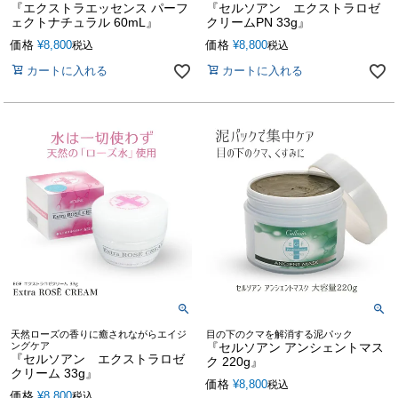
『エクストラエッセンス パーフ
『セルソアン エクストラロゼ
ェクトナチュラル 60mL』
クリームPN 33g』
価格
¥
8,800
価格
¥
8,800
税込
税込
カートに入れる
カートに入れる
天然ローズの香りに癒されながらエイジ
目の下のクマを解消する泥パック
ングケア
『セルソアン アンシェントマス
『セルソアン エクストラロゼ
ク 220g』
クリーム 33g』
価格
¥
8,800
税込
価格
¥
8,800
税込