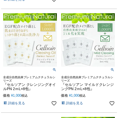
全成分自然由来プレミアムナチュラルシ
全成分自然由来プレミアムナチュラルシ
リーズ
リーズ
『セルソアン クレンジングオイ
『セルソアン マイルドクレンジ
ルPN 2ｍL×8包』
ングPN 2ｍL×8包』
価格
¥
1,000
価格
¥
1,000
税込
税込
詳細を見る
詳細を見る