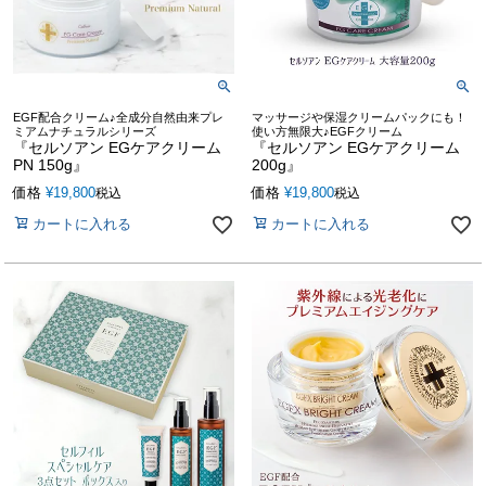
EGF配合クリーム♪全成分自然由来プレ
マッサージや保湿クリームパックにも！
ミアムナチュラルシリーズ
使い方無限大♪EGFクリーム
『セルソアン EGケアクリーム
『セルソアン EGケアクリーム
PN 150g』
200g』
価格
¥
19,800
価格
¥
19,800
税込
税込
カートに入れる
カートに入れる