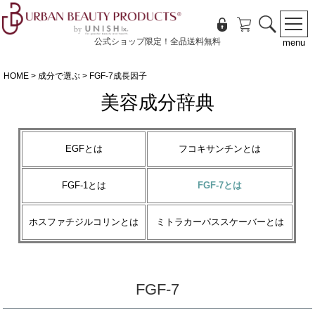
公式ショップ限定！全品送料無料
menu
HOME
成分で選ぶ
FGF-7成長因子
美容成分辞典
EGFとは
フコキサンチンとは
FGF-1とは
FGF-7とは
ホスファチジルコリンとは
ミトラカーパススケーバーとは
FGF-7