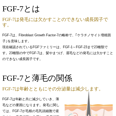
FGF-7とは
FGF-7は発毛には欠かすことのできない成長因子で
す。
FGF-7は、Fibroblast Growth Factor-7の略称で、｢ケラチノサイト増殖因
子｣を意味します。
現在確認されているFGFファミリーは、FGF-1～FGF-23まで23種類で
す。23種類の中でFGF-7は、髪やまつげ、眉毛などの発毛には欠かすこと
のできない成長因子です。
FGF-7と薄毛の関係
FGF-7は年齢とともにその分泌量は減少します。
FGF-7は年齢と共に減少していき、薄
毛などの要因になります。発毛に関し
ては、FGF-7が毛根の毛乳頭細胞で産