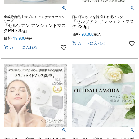
全成分自然由来プレミアムナチュラルシ
目の下のクマを解消する泥パック
リーズ
『セルソアン アンシェントマス
『セルソアン アンシェントマス
ク 220g』
クPN 220g』
価格
¥
8,800
税込
価格
¥
9,900
税込
カートに入れる
カートに入れる