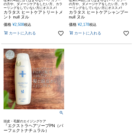
従来の4色に当てはまらないヘアカラー
従来の4色に当てはまらないヘアカラー
の方や、ダメージケアをしたい方、カラ
の方や、ダメージケアをしたい方、カラ
ーリングをしていない方にオススメ!
ーリングをしていない方にオススメ!
カラタス ヒートケアトリートメ
カラタス ヒートケアシャンプー
ント null ヌル
null ヌル
価格
¥
2,508
価格
¥
2,178
税込
税込
カートに入れる
カートに入れる
頭皮・毛髪のエイジングケア
『エクストラヘアソープPN（パ
ーフェクトナチュラル）