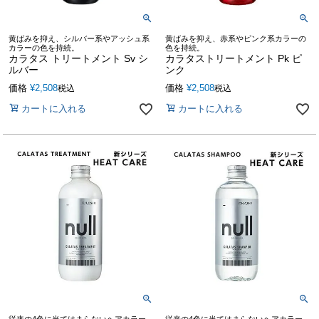
黄ばみを抑え、シルバー系やアッシュ系
黄ばみを抑え、赤系やピンク系カラーの
カラーの色を持続。
色を持続。
カラタス トリートメント Sv シ
カラタストリートメント Pk ピ
ルバー
ンク
価格
¥
2,508
価格
¥
2,508
税込
税込
カートに入れる
カートに入れる