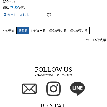
300mL』
価格
¥
8,800
税込
カートに入れる
並び替え
新着順
レビュー順
価格が安い順
価格が高い順
5
件中
1
-
5
件表示
FOLLOW US
LINE友だち追加でクーポン特典
RENTAL