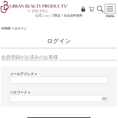
公式ショップ限定！全品送料無料
menu
HOME
ログイン
ログイン
会員登録がお済みのお客様
メールアドレス
(
必
須
パスワード
)
(
必
須
)