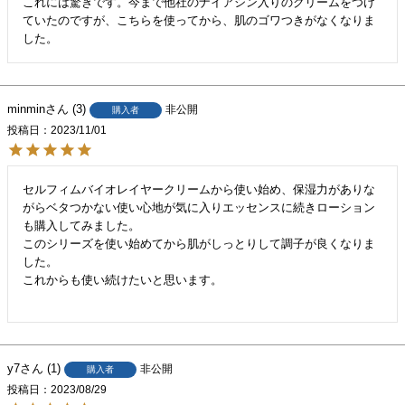
これには驚きです。今まで他社のナイアシン入りのクリームをつけ
ていたのですが、こちらを使ってから、肌のゴワつきがなくなりま
した。
minmin
3
非公開
購入者
投稿日
2023/11/01
セルフィムバイオレイヤークリームから使い始め、保湿力がありな
がらベタつかない使い心地が気に入りエッセンスに続きローション
も購入してみました。

このシリーズを使い始めてから肌がしっとりして調子が良くなりま
した。

これからも使い続けたいと思います。

y7
1
非公開
購入者
投稿日
2023/08/29