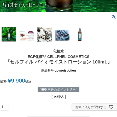
化粧水
EGF化粧品 CELLPHEL COSMETICS
『セルフィル バイオモイストローション 100mL』
商品番号
cp-moistlotion
¥
9,900
価格
税込
[
990
円分のポイント進呈 ]
送料込
お気に入りに登録する