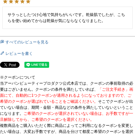
サラっとしたつけ心地で気持ちがいいです。乾燥肌でしたが、こち
らを使い始めてからは乾燥が気にならなくなりました。
すべてのレビューを見る
レビューを書く
※クーポンについて
当アーバンビューティープロダクツ公式本店では、クーポンの事前取得の必
要はございません。クーポンの条件を満たしていれば、
「ご注文手続き」画
面にて、自動的に1つクーポンが適用されるようになっておりますので、ご
希望のクーポンが選ばれていることをご確認ください。
そこでクーポンが出
ていない場合は、期間・金額・商品などの条件を満たしていないということ
になります。
ご希望のクーポンが選択されていない場合は、お手数ですが一
旦解除してから、ご希望のクーポンを選択ください。
複数商品をご購入いただく際に商品によってご利用になるクーポンを変更し
たい場合は、大変お手数ですが、商品を分けて都度ご希望のクーポンを選択