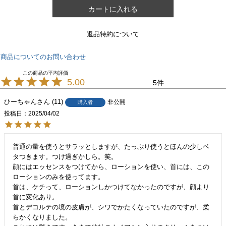
カートに入れる
返品特約について
商品についてのお問い合わせ
5.00
5
ひーちゃん
11
非公開
購入者
投稿日
2025/04/02
普通の量を使うとサラッとしますが、たっぷり使うとほんの少しベ
タつきます。つけ過ぎかしら。笑。

顔にはエッセンスをつけてから、ローションを使い、首には、この
ローションのみを使ってます。

首は、ケチって、ローションしかつけてなかったのですが、顔より
首に変化あり。

首とデコルテの境の皮膚が、シワでかたくなっていたのですが、柔
らかくなりました。
