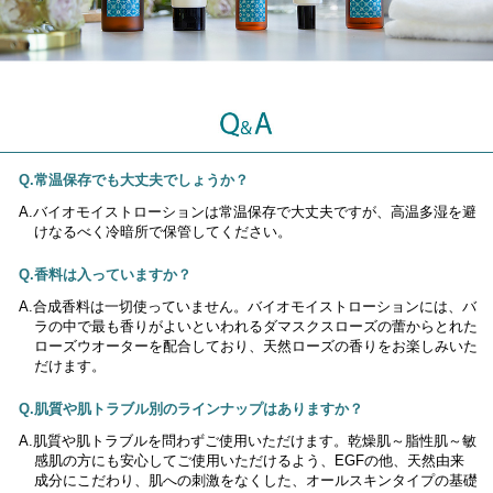
常温保存でも大丈夫でしょうか？
バイオモイストローションは常温保存で大丈夫ですが、高温多湿を避
けなるべく冷暗所で保管してください。
香料は入っていますか？
合成香料は一切使っていません。バイオモイストローションには、バ
ラの中で最も香りがよいといわれるダマスクスローズの蕾からとれた
ローズウオーターを配合しており、天然ローズの香りをお楽しみいた
だけます。
肌質や肌トラブル別のラインナップはありますか？
肌質や肌トラブルを問わずご使用いただけます。乾燥肌～脂性肌～敏
感肌の方にも安心してご使用いただけるよう、EGFの他、天然由来
成分にこだわり、肌への刺激をなくした、オールスキンタイプの基礎