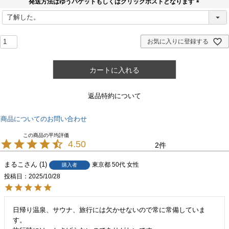
発送方法はゆうパケットもしくはクリックポストとなります
(
必
須
)
お気に入りに登録する
カートに入れる
返品特約について
商品についてのお問い合わせ
4.50
2
まるこ
1
東京都
50代
女性
購入者
投稿日
2025/10/28
日帰り温泉、サウナ、旅行には欠かせないので常に常備していま
す。
