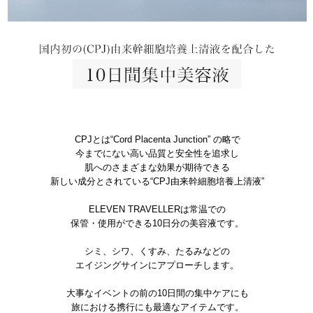
CPJとは“Cord Placenta Junction” の略で
今までにない高い品質と安全性を追求し
肌へのさまざまな効果が期待できる
新しい成分とされている“CPJ由来幹細胞培養上清液”
ELEVEN TRAVELLERは常温での
保管・使用ができる10日分の美容液です。
シミ、シワ、くすみ、たるみなどの
エイジングサインにアプローチします。
大事なイベントの前の10日間の集中ケアにも
旅における携行にも最適なアイテムです。