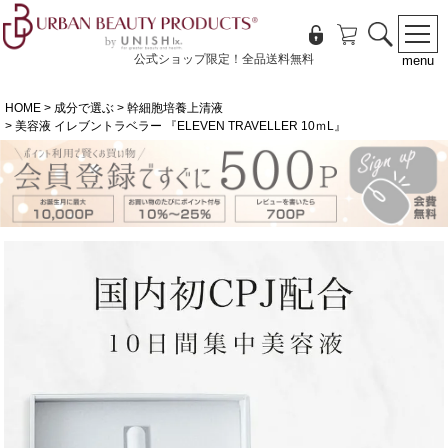
公式ショップ限定！全品送料無料
menu
HOME
成分で選ぶ
幹細胞培養上清液
美容液 イレブントラベラー 『ELEVEN TRAVELLER 10ｍL』