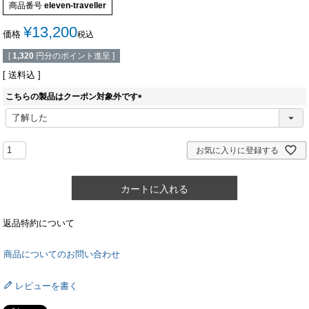
商品番号
eleven-traveller
¥
13,200
価格
税込
[
1,320
円分のポイント進呈 ]
送料込
こちらの製品はクーポン対象外です
(
必
須
)
お気に入りに登録する
カートに入れる
返品特約について
商品についてのお問い合わせ
レビューを書く