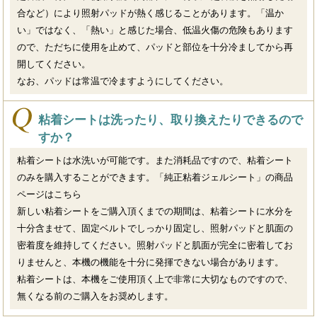
合など）により照射パッドが熱く感じることがあります。「温か
い」ではなく、「熱い」と感じた場合、低温火傷の危険もあります
ので、ただちに使用を止めて、パッドと部位を十分冷ましてから再
開してください。
なお、パッドは常温で冷ますようにしてください。
粘着シートは洗ったり、取り換えたりできるので
すか？
粘着シートは水洗いが可能です。また消耗品ですので、粘着シート
のみを購入することができます。「純正粘着ジェルシート」の商品
ページは
こちら
新しい粘着シートをご購入頂くまでの期間は、粘着シートに水分を
十分含ませて、固定ベルトでしっかり固定し、照射パッドと肌面の
密着度を維持してください。照射パッドと肌面が完全に密着してお
りませんと、本機の機能を十分に発揮できない場合があります。
粘着シートは、本機をご使用頂く上で非常に大切なものですので、
無くなる前のご購入をお奨めします。