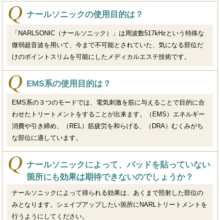
ナールソニックの使用目的は？
「NARLSONIC（ナールソニック）」は周波数517kHzという特殊な
微弱超音波を用いて、今まで不可能とされていた、気になる部位だ
けのポイントスリムを可能にしたメディカルエステ技術です。
EMS系の使用目的は？
EMS系の３つのモードでは、電気刺激を筋に与えることで目的に合
わせたトリートメントをすることが出来ます。（EMS）エネルギー
消費や引き締め、（REL）筋疲労を和らげる、（DRA）むくみがち
な部位に適しています。
ナールソニックによって、パッドを貼っていない
箇所にも効果は期待できないのでしょうか？
ナールソニックによって得られる効果は、あくまで照射した部位の
みとなります。シェイプアップしたい箇所にNARLトリートメントを
行うようにしてください。