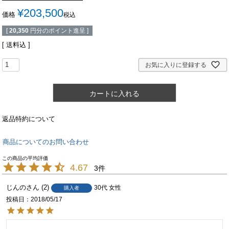
¥
203,500
価格
税込
[
20,350
円分のポイント進呈 ]
送料込
お気に入りに登録する
カートに入れる
返品特約について
商品についてのお問い合わせ
4.67
3
じんの
2
30代
女性
購入者
投稿日
2018/05/17