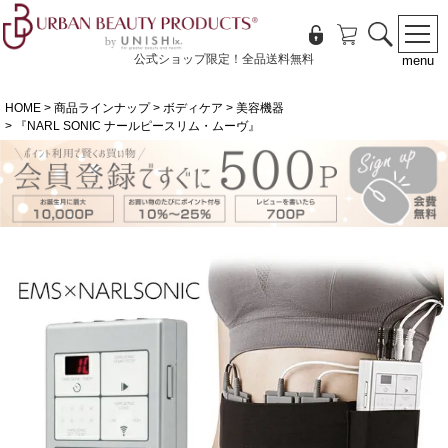
公式ショップ限定！全品送料無料
menu
HOME
商品ラインナップ
ボディケア
美容機器
『NARL SONIC ナールピースリム・ムーヴ』