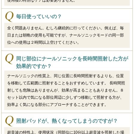
使用後の特別なケアは必要ありません。
毎日使っていいの？
全く問題ありません。むしろ継続的に行ってください。例えば、毎
日または朝晩の使用も可能ですが、ナールソニックモードの同一部
位への使用は２時間以上空けてください。
同じ部位にナールソニックを長時間照射した方が
効果的ですか？
ナールソニックの性質上、同じ位置に長時間照射するよりも、位置
を移動して広範囲に照射することをおすすめしています。 長時間照
射しても危険はありませんが、効果が高まることもありません。８
セット以内で気になる部位周辺に少しずつ移動して照射する方が、
効率よく気になる部分にアプローチすることができます。
照射パッドが、熱くなってしまうのですが？
超音波の特性上、使用状況（同部位に10分以上超音波を照射した場