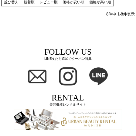
並び替え
新着順
レビュー順
価格が安い順
価格が高い順
8
件中
1
-
8
件表示
FOLLOW US
LINE友だち追加でクーポン特典
RENTAL
美容機器レンタルサイト