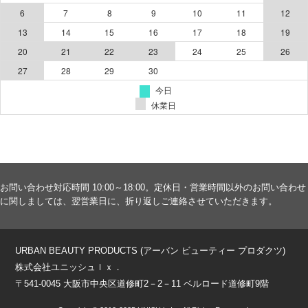
お問い合わせ対応時間 10:00～18:00。定休日・営業時間以外のお問い合わせ
に関しましては、翌営業日に、折り返しご連絡させていただきます。
URBAN BEAUTY PRODUCTS (アーバン ビューティー プロダクツ)
株式会社ユニッシュｌｘ．
〒541-0045 大阪市中央区道修町2－2－11 ベルロード道修町9階