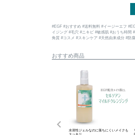
#EGF #おすすめ #送料無料 #イージーエフ #
イジング #毛穴 #ニキビ #敏感肌 #おうち時間 #
角質 #コスメ #スキンケア #天然由来成分 #
おすすめ商品
水溶性ジェルなのに落ちにくいメイクも
スッキリ