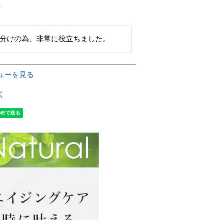
1
分けの為、非常に役立ちました。
ューを見る
く