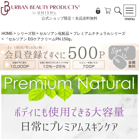
公式ショップ限定！全品送料無料
menu
HOME
シリーズ別
セルソアン化粧品
プレミアムナチュラルシリーズ
『セルソアン EGケアクリームPN 150g』