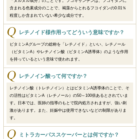
「ヌルヌル成分」のことです。フコキサンチンは、フコイダンに
含まれる色素成分のことで、褐藻からとれるフコイダンの0.01％
程度しか含まれていない希少な成分です。
レチノイド様作用ってどういう意味ですか？
ビタミンAグループの総称を「レチノイド」といい、レチノール
（ビタミンA）やレチノイン酸（ビタミンA誘導体）のような作用
を持っているという意味で使われます。
レチノイン酸って何ですか？
レチノイン酸（トレチノイン）とはビタミンA誘導体のことで、そ
の活性はビタミンA（レチノール）の50～100倍あるとされていま
す。日本では、医師の指導のもとで院内処方されますが、強い刺
激があります。また、妊娠中は使用できないなどの制限がありま
す。
ミトラカーパススケーバーとは何ですか？