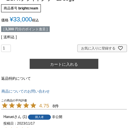
商品番号
brightcream
¥
33,000
価格
税込
[
3,300
円分のポイント進呈 ]
送料込
お気に入りに登録する
カートに入れる
返品特約について
商品についてのお問い合わせ
4.75
8
Haruei
1
非公開
購入者
投稿日
2023/11/17