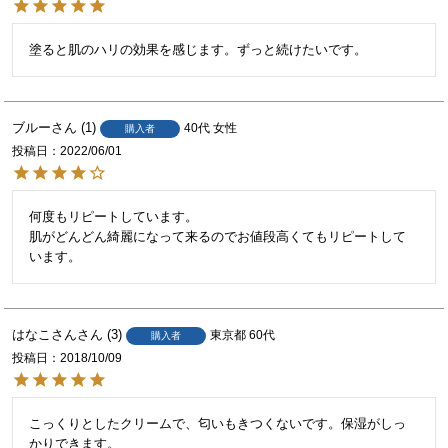
ブルー
1
40代
女性
購入者
投稿日
2022/06/01
何度もリピートしています。

肌がどんどん綺麗になって来るのでお値段高くてもリピートして
はなこさん
3
東京都
60代
購入者
投稿日
2018/10/09
こっくりとしたクリームで、匂いもきつくないです。保湿がしっ
かりできます。