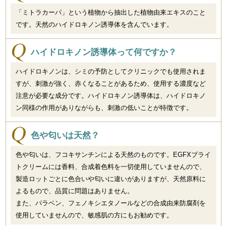
「ミトラカーパ」という植物から抽出した植物由来エキスのこと
です。天然のハイドロキノン誘導体を含んでいます。
ハイドロキノン誘導体って何ですか？
ハイドロキノンは、シミの予防としてクリニックでも使用されま
すが、刺激が強く、赤くなることがあるため、使用する濃度など
注意が必要な成分です。ハイドロキノン誘導体は、ハイドロキノ
ン同様の作用がありながらも、刺激の低いことが特徴です。
色や匂いは天然？
色や匂いは、フコキサンチンによる天然のものです。EGFXブライ
トクリームには香料、合成着色料を一切使用していませんので、
製造ロットごとに色合いや匂いに違いがありますが、天然原料に
よるもので、品質に問題はありません。
また、パラベン、フェノキシエタノールなどの合成由来防腐剤を
使用していませんので、敏感肌の方にもお勧めです。