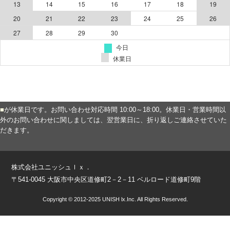
■
が休業日です。お問い合わせ対応時間 10:00～18:00。休業日・営業時間以
外のお問い合わせに関しましては、翌営業日に、折り返しご連絡させていた
だきます。
株式会社ユニッシュｌｘ．
〒541-0045 大阪市中央区道修町2－2－11 ベルロード道修町9階
Copyright © 2012-2025 UNISH lx.Inc. All Rights Reserved.