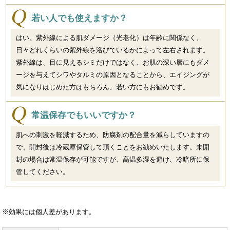
若い人でも使えますか？
はい。紫外線による肌ダメージ（光老化）は年齢に関係なく、
日々どれくらいの紫外線を浴びているかによって左右されます。
紫外線は、目に見えるシミだけではなく、お肌の深い層にもダメ
ージを与えてシワやタルミの原因となることから、エイジングが
気になりはじめた方はもちろん、若い方にもお勧めです。
常温保存でもいいですか？
肌への刺激を軽減するため、防腐剤の配合量を減らしていますの
で、開封後は冷蔵庫保管して頂くことをお勧めいたします。未開
封の場合は常温保存が可能ですが、高温多湿を避け、冷暗所に保
管してください。
※効果には個人差があります。