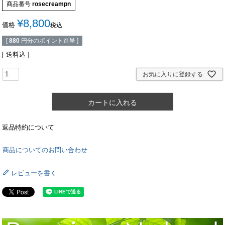
商品番号
rosecreampn
¥
8,800
価格
税込
[
880
円分のポイント進呈 ]
送料込
お気に入りに登録する
カートに入れる
返品特約について
商品についてのお問い合わせ
レビューを書く