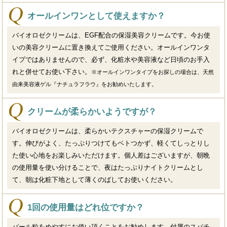
オールインワンとして使えますか？
バイオロゼクリームは、EGF配合の保湿美容クリームです。今お使
いの美容クリームに置き換えてご使用ください。オールインワンタ
イプではありませんので、必ず、化粧水や美容液など日頃のお手入
れと併せてお使い下さい。
※オールインワンタイプをお探しの場合は、天然
由来美容液ゲル『ナチュラフラウ』をお勧めいたします。
クリームが柔らかいようですが？
バイオロゼクリームは、柔らかいテクスチャーの保湿クリームで
す。伸びがよく、たっぷりつけてもベトつかず、軽くてしっとりし
た使い心地をお楽しみいただけます。個人差はございますが、朝晩
の使用量を使い分けることで、夜はたっぷりナイトクリームとし
て、朝は化粧下地として薄くのばしてお使いください。
1回の使用量はどれ位ですか？
パール粒をめやすにお使い頂くことをお勧めします。付属のスパチ