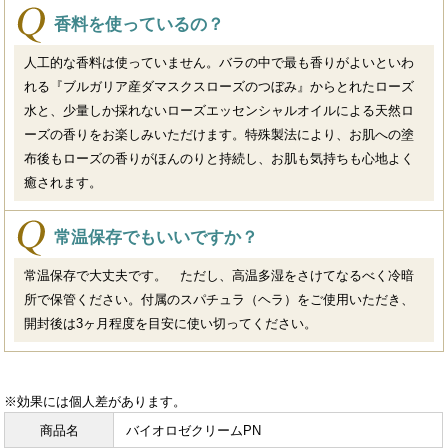
香料を使っているの？
人工的な香料は使っていません。バラの中で最も香りがよいといわ
れる『ブルガリア産ダマスクスローズのつぼみ』からとれたローズ
水と、少量しか採れないローズエッセンシャルオイルによる天然ロ
ーズの香りをお楽しみいただけます。特殊製法により、お肌への塗
布後もローズの香りがほんのりと持続し、お肌も気持ちも心地よく
癒されます。
常温保存でもいいですか？
常温保存で大丈夫です。 ただし、高温多湿をさけてなるべく冷暗
所で保管ください。付属のスパチュラ（ヘラ）をご使用いただき、
開封後は3ヶ月程度を目安に使い切ってください。
※効果には個人差があります。
商品名
バイオロゼクリームPN