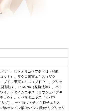
バラ）、ヒトオリゴペプチド-1（発酵
コット）、ザクロ果実エキス（ザク
、ブドウ果実エキス（ブドウ）、グリセ
発酵法）、PCA-Na（発酵法等）、ハト
ワイルドタイムエキス（ヨウシュイブキ
チョウ）、ヒバマタエキス（ヒバマ
イカダ）、セイヨウトチノキ種子エキス
酸/オレイン酸/セバシン酸)ポリグリセリ