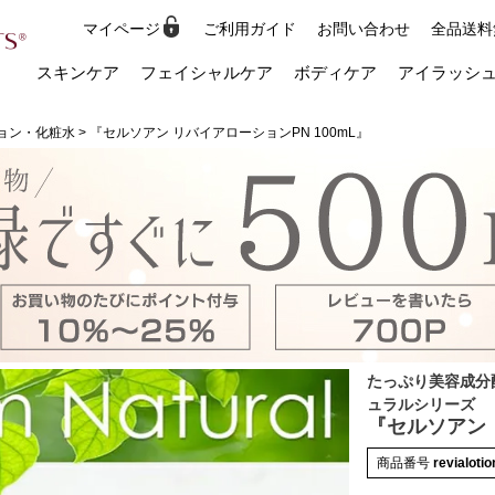
マイページ
ご利用ガイド
お問い合わせ
全品送料
検索
スキンケア
フェイシャルケア
ボディケア
アイラッシ
ョン・化粧水
『セルソアン リバイアローションPN 100mL』
たっぷり美容成分
ュラルシリーズ
『セルソアン 
商品番号
revialoti