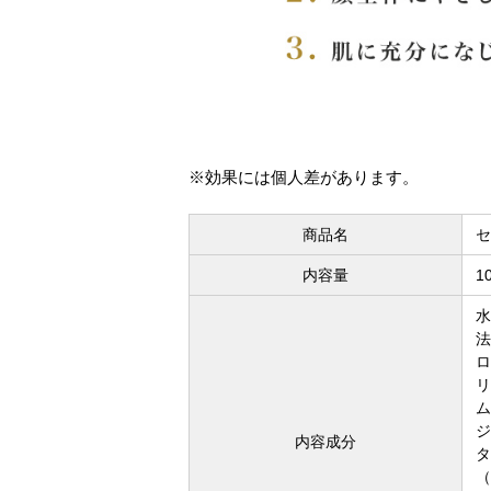
※効果には個人差があります。
商品名
セ
内容量
1
水
ロ
リ
ム
内容成分
タ
（