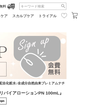
無料
ュケア
スカルプケア
トライアル
配合化粧水♪全成分自然由来プレミアムナチ
リバイアローションPN 100mL』
onpn