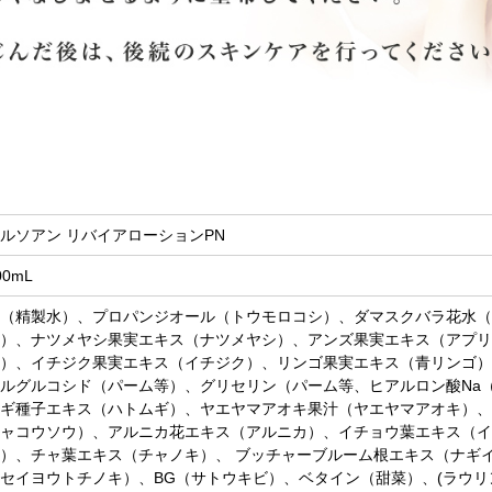
ルソアン リバイアローションPN
00mL
（精製水）、プロパンジオール（トウモロコシ）、ダマスクバラ花水（
法）、ナツメヤシ果実エキス（ナツメヤシ）、アンズ果実エキス（アプリ
）、イチジク果実エキス（イチジク）、リンゴ果実エキス（青リンゴ）
ルグルコシド（パーム等）、グリセリン（パーム等、ヒアルロン酸Na（
ギ種子エキス（ハトムギ）、ヤエヤマアオキ果汁（ヤエヤマアオキ）、
ジャコウソウ）、アルニカ花エキス（アルニカ）、イチョウ葉エキス（イ
）、チャ葉エキス（チャノキ）、 ブッチャーブルーム根エキス（ナギ
セイヨウトチノキ）、BG（サトウキビ）、ベタイン（甜菜）、(ラウリン