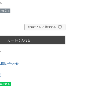
込
進呈 ]
お気に入りに登録する
カートに入れる
て
お問い合わせ
く