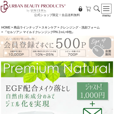
公式ショップ限定！全品送料無料
menu
HOME
商品ラインナップ
スキンケア
クレンジング・洗顔フォーム
『セルソアン マイルドクレンジングPN 2ｍL×8包』