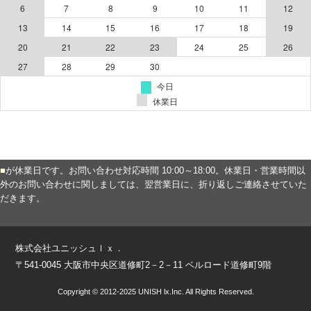
■
が休業日です。お問い合わせ対応時間 10:00～18:00。休業日・営業時間以
外のお問い合わせに関しましては、翌営業日に、折り返しご連絡させていた
だきます。
株式会社ユニッシュｌｘ．
〒541-0045 大阪市中央区道修町2－2－11 ベルロード道修町9階
Copyright © 2012-2025 UNISH lx.Inc. All Rights Reserved.