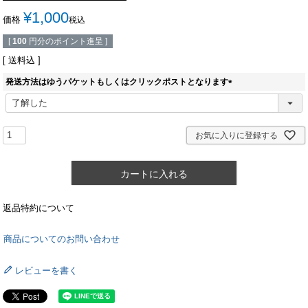
¥
1,000
価格
税込
[
100
円分のポイント進呈 ]
送料込
発送方法はゆうパケットもしくはクリックポストとなります
(
必
須
)
お気に入りに登録する
カートに入れる
返品特約について
商品についてのお問い合わせ
レビューを書く