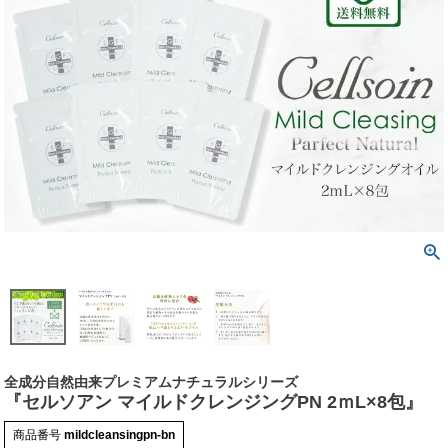
全成分自然由来プレミアムナチュラルシリーズ
『セルソアン マイルドクレンジングPN 2ｍL×8包』
商品番号
mildcleansingpn-bn