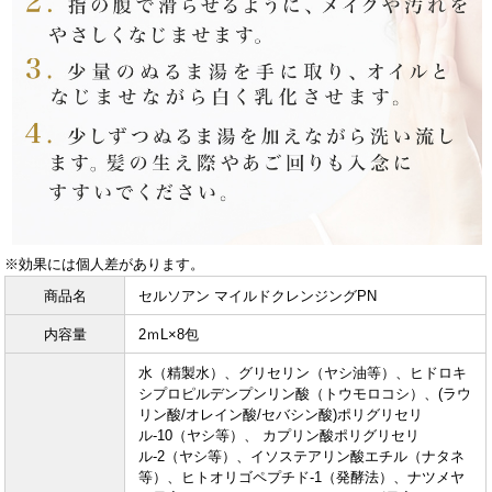
※効果には個人差があります。
商品名
セルソアン マイルドクレンジングPN
内容量
2ｍL×8包
水（精製水）、グリセリン（ヤシ油等）、ヒドロキ
シプロピルデンプンリン酸（トウモロコシ）、(ラウ
リン酸/オレイン酸/セバシン酸)ポリグリセリ
ル-10（ヤシ等）、 カプリン酸ポリグリセリ
ル-2（ヤシ等）、イソステアリン酸エチル（ナタネ
等）、ヒトオリゴペプチド-1（発酵法）、ナツメヤ