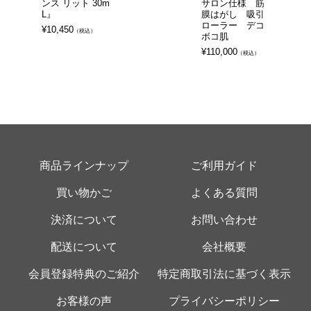
ンス リット 30m
サロン仕様 筋
¥
253,0
L』
膜はがし 吸引
ローラー デコ
¥
10,450
（税込）
ボコ肌
¥
110,000
（税込）
商品ラインナップ
ご利用ガイド
買い物かご
よくある質問
決済について
お問い合わせ
配送について
会社概要
会員登録特典のご紹介
特定商取引法に基づく表示
お客様の声
プライバシーポリシー