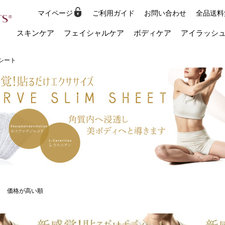
マイページ
ご利用ガイド
お問い合わせ
全品送料
検索
スキンケア
フェイシャルケア
ボディケア
アイラッシ
シート
価格が高い順