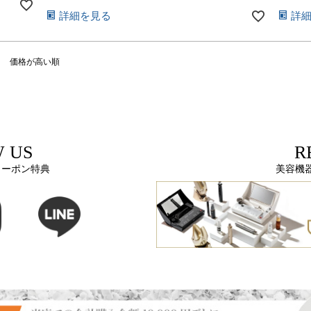
詳細を見る
詳
価格が高い順
 US
R
クーポン特典
美容機