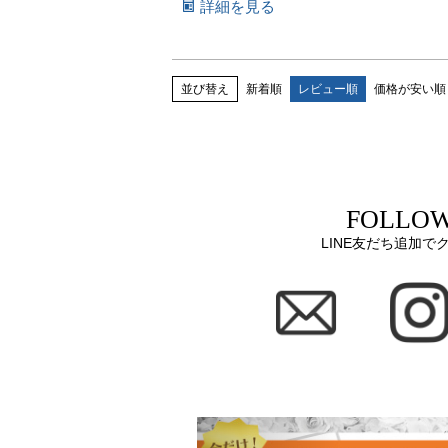
詳細を見る
並び替え
新着順
レビュー順
価格が安い順
FOLLOW
LINE友だち追加で