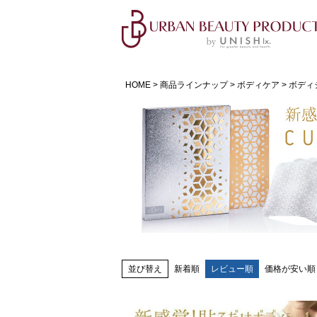
HOME
商品ラインナップ
ボディケア
ボディ
並び替え
新着順
レビュー順
価格が安い順