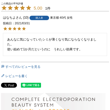
5.00
1
はなちよ
10
東京都
40代
女性
購入者
投稿日
2021/03/31
あんなに気になっていたシミが薄くなり気にならなくなりまし
た。

使い始めて1か月だというのに　うれしい効果です。
すべてのレビューを見る
レビューを書く