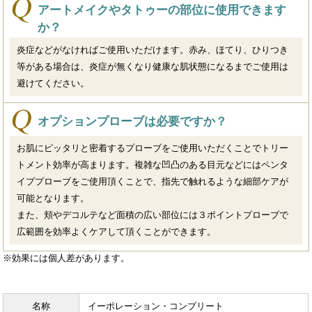
アートメイクやタトゥーの部位に使用できます
か？
炎症などがなければご使用いただけます。赤み、ほてり、ひりつき
等がある場合は、炎症が無くなり健康な肌状態になるまでご使用は
避けてください。
オプションプローブは必要ですか？
お肌にピッタリと密着するプローブをご使用いただくことでトリー
トメント効率が高まります。複雑な凹凸のある目元などにはペンタ
イププローブをご使用頂くことで、指先で触れるような細部ケアが
可能となります。
また、頬やデコルテなど面積の広い部位には３ポイントプローブで
広範囲を効率よくケアして頂くことができます。
※効果には個人差があります。
名称
イーポレーション・コンプリート