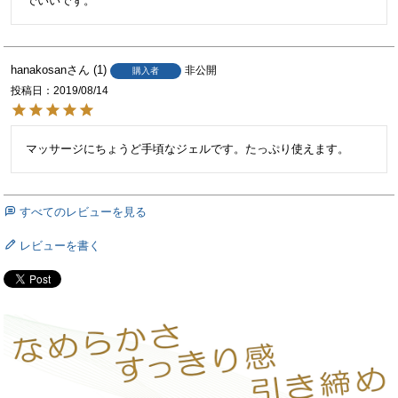
でいいでず。
hanakosan
1
非公開
購入者
投稿日
2019/08/14
マッサージにちょうど手頃なジェルです。たっぷり使えます。
すべてのレビューを見る
レビューを書く