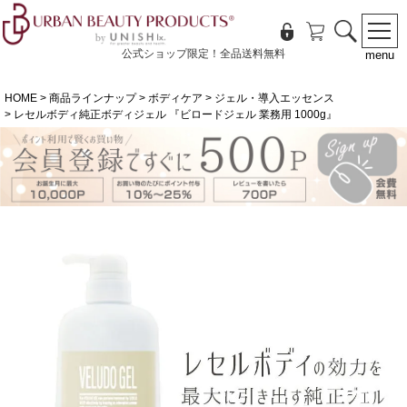
公式ショップ限定！全品送料無料
menu
HOME
商品ラインナップ
ボディケア
ジェル・導入エッセンス
レセルボディ純正ボディジェル 『ビロードジェル 業務用 1000g』