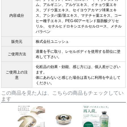
ム、アルギニン、アルゲエキス、イチョウ葉エキ
ス、ブドウ葉エキス、セイヨウアカマツ球果エキ
内容成分
ス、アシタバ葉/茎エキス、マテチャ葉エキス、コー
ヒー種子エキス、PEG-60アーモンド脂肪酸グリセ
リル、 セチルヒドロキシエチルセルロース、メチル
パラベン
販売元
株式会社ユニッシュ
適量を手に取り、レセルボディを使用する部位に塗
ご使用方法
布して下さい。
化粧品の効果・効能、感じ方には、個人差がござい
ご使用上の注
ます。
意
体にあわないと感じた場合は直ちに利用を中止して
ください。
この商品を見た人は、こちらの商品もチェックしてい
ます