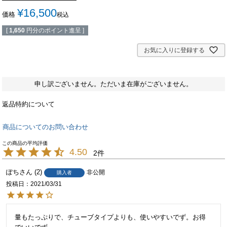
¥
16,500
価格
税込
[
1,650
円分のポイント進呈 ]
お気に入りに登録する
申し訳ございません。ただいま在庫がございません。
返品特約について
商品についてのお問い合わせ
4.50
2
ぽち
2
非公開
購入者
投稿日
2021/03/31
量もたっぷりで、チューブタイプよりも、使いやすいでず。お得