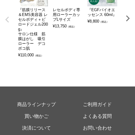
『筋膜リリース
レセルボディ専
『EGFバイオエ
『イー
＆EMS美容器 レ
用ローラーカッ
ッセンス 60ml』
ョン・
セルボディ＋ビ
プLサイズ
ーム』
¥
8,800
（税込）
ロードジェル200
ッチメ
¥
13,750
（税込）
g』
「本物
サロン仕様 筋
を自宅
膜はがし 吸引
¥
165,0
ローラー デコ
ボコ肌
¥
110,000
（税込）
商品ラインナップ
ご利用ガイド
買い物かご
よくある質問
決済について
お問い合わせ