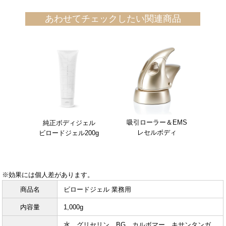
あわせてチェックしたい関連商品
吸引ローラー＆EMS
純正ボディジェル
レセルボディ
ビロードジェル200g
※効果には個人差があります。
商品名
ビロードジェル 業務用
内容量
1,000g
水、グリセリン、BG、カルボマー、キサンタンガ