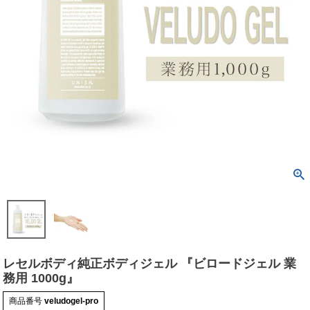
レセルボディ純正ボディジェル 『ビロードジェル 業
務用 1000g』
商品番号
veludogel-pro