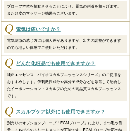
プローブ本体を振動させることにより、電気の刺激を和らげます。
また頭皮のマッサージ効果もございます。
電気は痛いですか？
電気刺激の感じ方には個人差がありますが、出力の調整ができます
ので心地よい体感でご使用いただけます。
どんな化粧品でも使用できますか？
純正エッセンス「バイオスカルプエッセンスシリーズ」のご使用を
おすすめします。低刺激性成分や高分子成分などを厳選して配合し
たイーポレーション・スカルプのための高品質スカルプエッセンス
です。
スカルプケア以外にも使用できますか？
別売りのオプションプローブ「EGMプローブ」により、まつ毛や目
元、くちびるのトリートメントが可能です。EGMプローブ対応の純