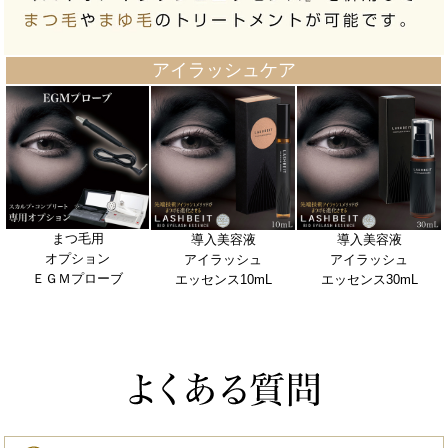
アイラッシュケア
まつ毛用
導入美容液
導入美容液
オプション
アイラッシュ
アイラッシュ
ＥＧＭプローブ
エッセンス10mL
エッセンス30mL