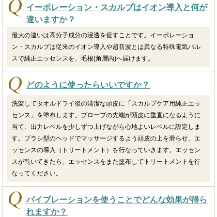
イーポレーション・スカルプはイオン導入と何が
違いますか？
最大の違いは高分子成分の浸透を促すことです。イーポレーショ
ン・スカルプは従来のイオン導入や超音波とは異なる特殊電気パル
スで純正エッセンスを、毛根(角層内)へ届けます。
どのように使ったらいいですか？
洗髪してタオルドライ後の清潔な頭皮に「スカルプケア用純正エッ
センス」を塗布します。プローブの先端が頭皮に垂直になるように
当て、出力レベルを少しずつ上げながら心地よいレベルに設定しま
す。ブラシ型のヘッドでマッサージするよう頭皮の上を滑らせ、エ
ッセンスの導入（トリートメント）を行なっていきます。エッセン
スが乾いてきたら、エッセンスをまた塗布してトリートメントを行
なってください。
バイブレーションを使うことでどんな効果が得ら
れますか？