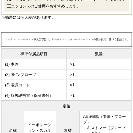
正エッセンスのご使用をおすすめします。
※効果には個人差があります。
標準付属品項目
数量
(1) 本体
×1
(2) 9ピンプローブ
×1
(3) 電源コード
×1
(4) 取扱説明書（保証書付）
×1
定格
ABS樹脂（本体・プロー
ブ）
イーポレーシ
エキストマー（プローブ
名称
ョン・スカル
素材