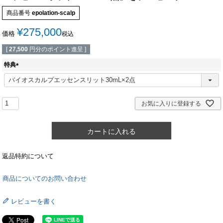
商品番号
epolation-scalp
¥
275,000
価格
税込
[
27,500
円分のポイント進呈 ]
特典
(
必
須
)
お気に入りに登録する
カートに入れる
返品特約について
商品についてのお問い合わせ
レビューを書く