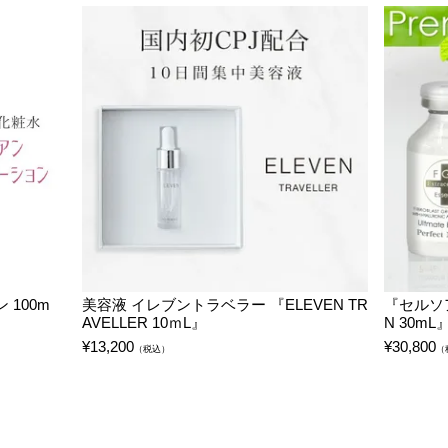
100m
美容液 イレブントラベラー 『ELEVEN TR
『セルソ
AVELLER 10ｍL』
N 30mL
¥
13,200
¥
30,800
（税込）
（