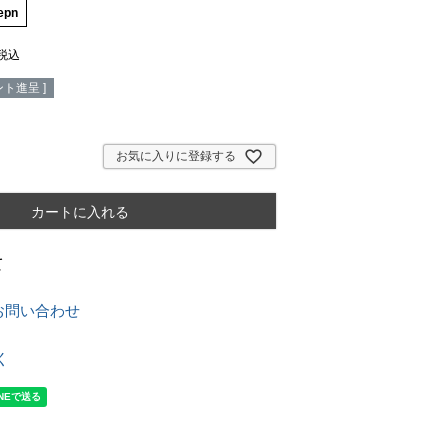
epn
税込
ト進呈 ]
お気に入りに登録する
カートに入れる
て
お問い合わせ
く