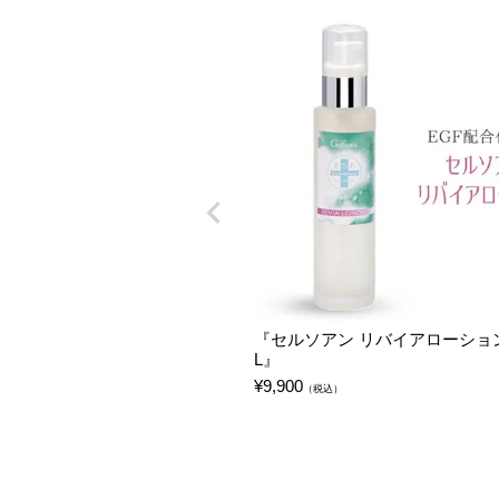
『セルソアン リバイアローション 
L』
¥
9,900
（税込）