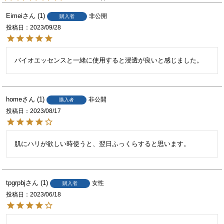
Eimei
1
非公開
購入者
投稿日
2023/09/28
バイオエッセンスと一緒に使用すると浸透が良いと感じました。
home
1
非公開
購入者
投稿日
2023/08/17
肌にハリが欲しい時使うと、翌日ふっくらすると思います。
tpgrpbj
1
女性
購入者
投稿日
2023/06/18