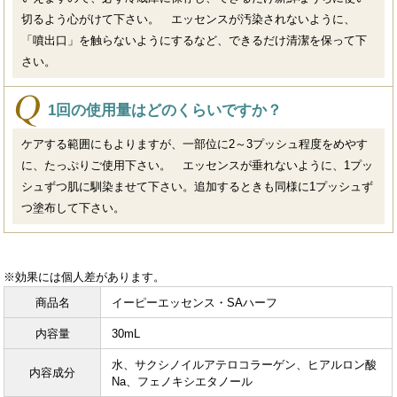
切るよう心がけて下さい。 エッセンスが汚染されないように、
「噴出口」を触らないようにするなど、できるだけ清潔を保って下
さい。
1回の使用量はどのくらいですか？
ケアする範囲にもよりますが、一部位に2～3プッシュ程度をめやす
に、たっぷりご使用下さい。 エッセンスが垂れないように、1プッ
シュずつ肌に馴染ませて下さい。追加するときも同様に1プッシュず
つ塗布して下さい。
※効果には個人差があります。
商品名
イーピーエッセンス・SAハーフ
内容量
30mL
水、サクシノイルアテロコラーゲン、ヒアルロン酸
内容成分
Na、フェノキシエタノール