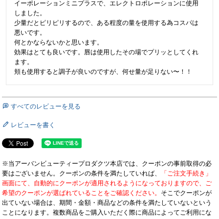
イーポレーションミニプラスで、エレクトロポレーションに使用
しました。

少量だとピリピリするので、ある程度の量を使用する為コスパは
悪いです。

何とかならないかと思います。

効果はとても良いです。唇は使用したその場でプリッとしてくれ
ます。

頬も使用すると調子が良いのですが、何せ量が足りない〜！！
すべてのレビューを見る
レビューを書く
※当アーバンビューティープロダクツ本店では、クーポンの事前取得の必
要はございません。クーポンの条件を満たしていれば、
「ご注文手続き」
画面にて、自動的にクーポンが適用されるようになっておりますので、ご
希望のクーポンが選ばれていることをご確認ください。
そこでクーポンが
出ていない場合は、期間・金額・商品などの条件を満たしていないという
ことになります。複数商品をご購入いただく際に商品によってご利用にな