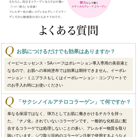
お肌につけるだけでも効果はありますか？
イーピーエッセンス・SAハーフはポレーション導入専用の美容液と
なるので、お肌への単純塗布では効果は期待できません。イーポレ
ーション・ミニプラスもしくはイーポレーション・コンプリートで
のお手入れ時にお使いください
「サクシノイルアテロコラーゲン」て何ですか？
単なる保湿ではなく、弾力としてお肌に働きかけるチカラを持っ
た、「ナノ化」されていないコラーゲンです。一般的な化粧品に配
合するコラーゲでは処理しないことの多い、アレルギー物質を取り
除いています。シワ取り目的のコラーゲン注射で使用するようなメ