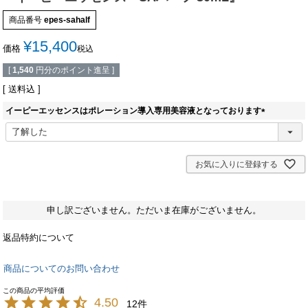
商品番号
epes-sahalf
¥
15,400
価格
税込
[
1,540
円分のポイント進呈 ]
送料込
イーピーエッセンスはポレーション導入専用美容液となっております
(
必
須
)
お気に入りに登録する
申し訳ございません。ただいま在庫がございません。
返品特約について
商品についてのお問い合わせ
4.50
12