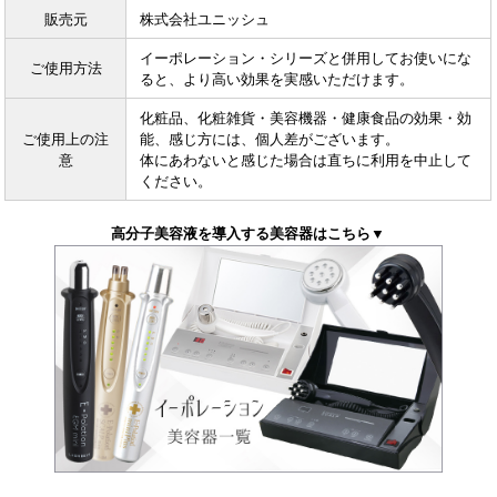
販売元
株式会社ユニッシュ
イーポレーション・シリーズと併用してお使いにな
ご使用方法
ると、より高い効果を実感いただけます。
化粧品、化粧雑貨・美容機器・健康食品の効果・効
ご使用上の注
能、感じ方には、個人差がございます。
意
体にあわないと感じた場合は直ちに利用を中止して
ください。
高分子美容液を導入する美容器はこちら▼