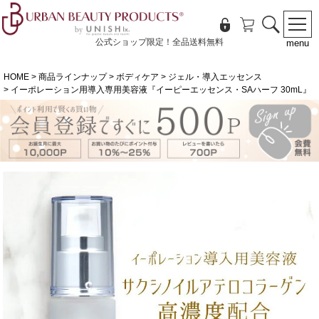
公式ショップ限定！全品送料無料
menu
HOME
商品ラインナップ
ボディケア
ジェル・導入エッセンス
イーポレーション用導入専用美容液『イーピーエッセンス・SAハーフ 30mL』