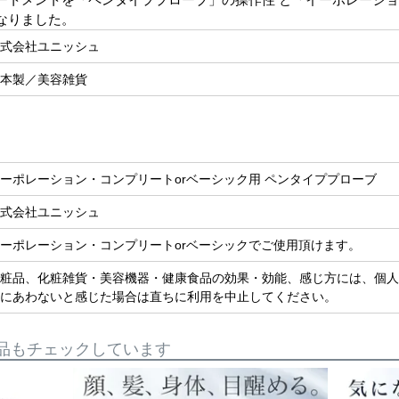
なりました。
式会社ユニッシュ
本製／美容雑貨
ーポレーション・コンプリートorベーシック用 ペンタイププローブ
式会社ユニッシュ
ーポレーション・コンプリートorベーシックでご使用頂けます。
粧品、化粧雑貨・美容機器・健康食品の効果・効能、感じ方には、個人
にあわないと感じた場合は直ちに利用を中止してください。
品もチェックしています