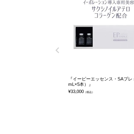
『イーピーエッセンス・SAプレ
mL×5本）』
¥
33,000
（税込）