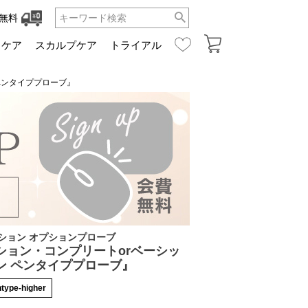
無料
ュケア
スカルプケア
トライアル
ペンタイププローブ』
ション オプションプローブ
ション・コンプリートorベーシッ
ン ペンタイププローブ』
type-higher