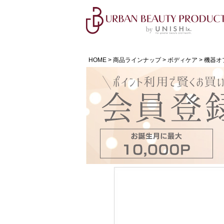
HOME
商品ラインナップ
ボディケア
機器オ