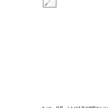
まぶた、目尻、くちびる等の細部のトリ