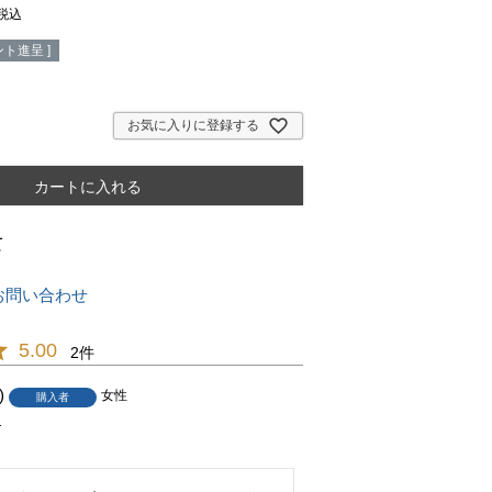
税込
ト進呈 ]
お気に入りに登録する
カートに入れる
て
お問い合わせ
5.00
2
女性
購入者
1