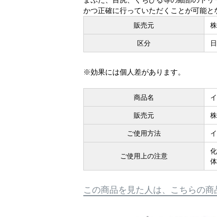
かつ正確に行っていただくことが可能と
販売元
株
区分
日
※効果には個人差があります。
商品名
イ
販売元
株
ご使用方法
イ
化
ご使用上の注意
体
この商品を見た人は、こちらの商