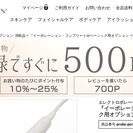
マイページ
ご利用ガイド
お問い合わせ
全品送料
検索
スキンケア
フェイシャルケア
ボディケア
アイラッシ
プション･消耗品
『イーポレーション・コンプリートorベーシック用オプション 
エレクトロポレー
『イーポレー
ク用オプショ
商品番号
probe-pen