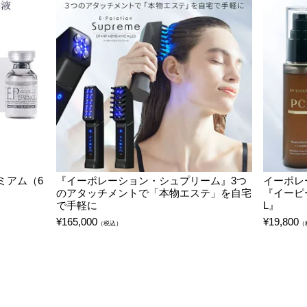
ミアム（6
『イーポレーション・シュプリーム』3つ
イーポレ
のアタッチメントで「本物エステ」を自宅
『イーピ
で手軽に
L』
¥
165,000
¥
19,800
（税込）
（