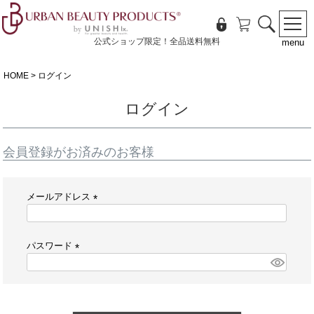
公式ショップ限定！全品送料無料
menu
HOME
ログイン
ログイン
会員登録がお済みのお客様
メールアドレス
(
必
須
パスワード
)
(
必
須
)