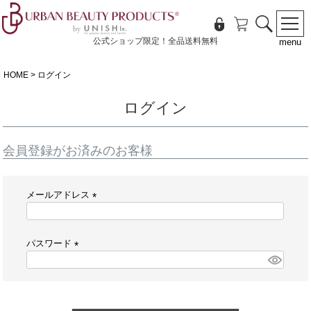
公式ショップ限定！全品送料無料
menu
HOME
ログイン
ログイン
会員登録がお済みのお客様
メールアドレス
(
必
須
パスワード
)
(
必
須
)