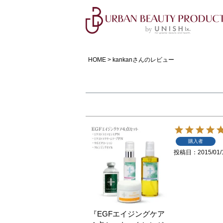
HOME
kankanさんのレビュー
購入者
投稿日
2015/01/
『EGFエイジングケア