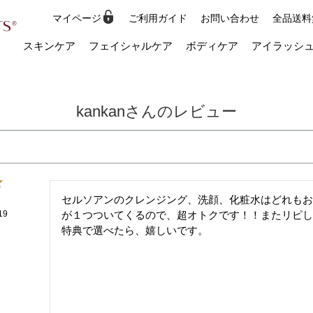
マイページ
ご利用ガイド
お問い合わせ
全品送料
検索
スキンケア
フェイシャルケア
ボディケア
アイラッシ
kankanさんのレビュー
セルソアンのクレンジング、洗顔、化粧水はどれもお
19
が１つついてくるので、超オトクです！！またリピし
特典で選べたら、嬉しいです。