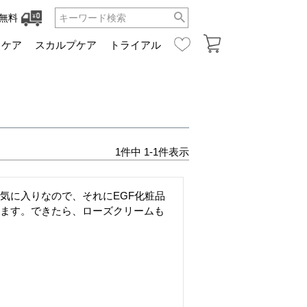
無料
ュケア
スカルプケア
トライアル
1
件中
1
-
1
件表示
気に入りなので、それにEGF化粧品
ます。できたら、ローズクリームも