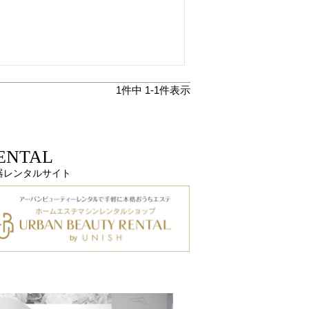
1
件中
1
-
1
件表示
ENTAL
器レンタルサイト