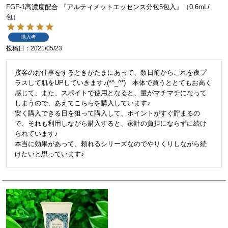
FGF-1高濃度配合 『アルティメットエッセンス分包5包入』（0.6mL/
包）
購入者
投稿日
2021/05/23
接客のお仕事をするときがたまにあって、数日前からこれを夜プ
ラスして肌をUPしていきます♪(*^_^*)　本体で買うととてもお高く
感じて、また、スポイトで使用となると、量がマチマチになって
しまうので、あえてこちらを購入しています♪

安く購入できる日を狙って購入して、ポイントがすぐ貯まるの
で、それも利用しながら購入すると、家計の負担にならずに続け
られています♪

本当に効果があって、頼れるシリーズなのでやりくりしながら続
けたいと思っています♪