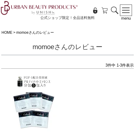
公式ショップ限定！全品送料無料
menu
HOME
momoeさんのレビュー
momoeさんのレビュー
3
件中
1
-
3
件表示