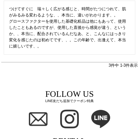
つけてすぐに　瑞々しく広がる感じと、時間がたつにつれて、肌
がみるみる変わるような、、本当に、違いがわかります、。

グロースファクターを使用した基礎化粧品は他にもあって、使用
したこともあるのですが、使用した直後から感覚が違う、という
か、、本当に、配合されているんだなあ、と、こんなにはっきり
変化を感じたのは初めてです、、。この年齢で、出逢えて、本当
に嬉しいです、。
3
件中
1
-
3
件表示
FOLLOW US
LINE友だち追加でクーポン特典