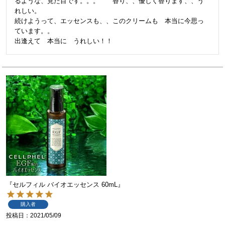
るような、見た目です。。。　　香り、、優しく香ります、、う
れしい。

続けようって、エッセンスも、、このクリームも　本当に今思っ
ています。。

『セルフィル バイオエッセンス 60mL』
購入者
投稿日
2021/05/09