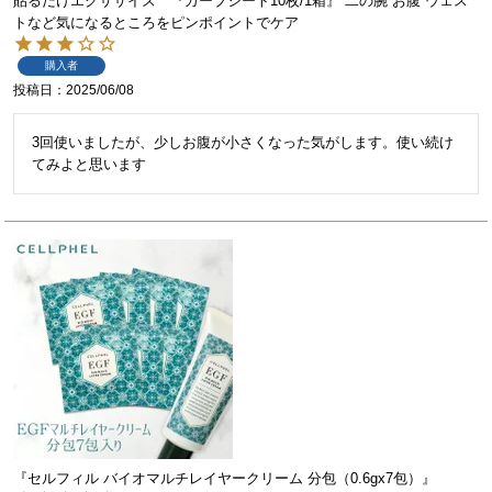
貼るだけエクササイズ 『カーブシート10枚/1箱』 二の腕 お腹 ウェス
トなど気になるところをピンポイントでケア
購入者
投稿日
2025/06/08
3回使いましたが、少しお腹が小さくなった気がします。使い続け
てみよと思います
『セルフィル バイオマルチレイヤークリーム 分包（0.6gx7包）』