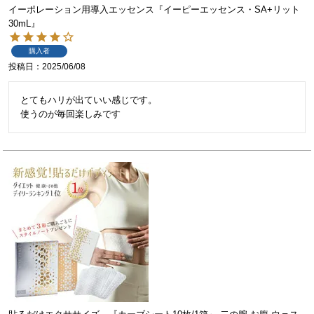
イーポレーション用導入エッセンス『イーピーエッセンス・SA+リット
30mL』
購入者
投稿日
2025/06/08
とてもハリが出ていい感じです。

使うのが毎回楽しみです