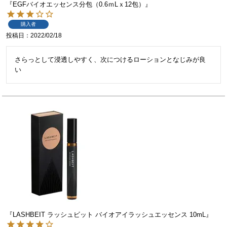
『EGFバイオエッセンス分包（0.6ｍLｘ12包）』
購入者
投稿日
2022/02/18
さらっとして浸透しやすく、次につけるローションとなじみが良
い
『LASHBEIT ラッシュビット バイオアイラッシュエッセンス 10mL』