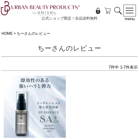
公式ショップ限定！全品送料無料
menu
HOME
ちーさんのレビュー
ちーさんのレビュー
7
件中
1
-
7
件表示