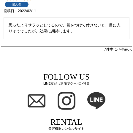
購入者
投稿日
2022/02/11
思ったよりサラッとしてるので、気をつけて付けないと、目に入
りそうでしたが、効果に期待します。
7
件中
1
-
7
件表示
FOLLOW US
LINE友だち追加でクーポン特典
RENTAL
美容機器レンタルサイト