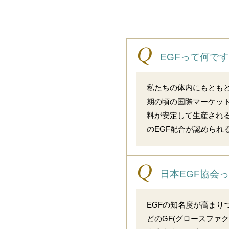
EGFって何で
私たちの体内にもともと
期の頃の国際マーケット
料が安定して生産される
のEGF配合が認められ
日本EGF協会
EGFの知名度が高まりつ
どのGF(グロースファ