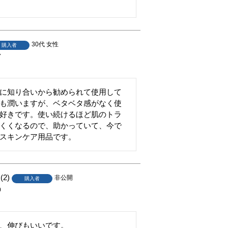
30代
女性
購入者
7
に知り合いから勧められて使用して
も潤いますが、ベタベタ感がなく使
好きです。使い続けるほど肌のトラ
くくなるので、助かっていて、今で
スキンケア用品です。
2
非公開
購入者
0
、伸びもいいです。
