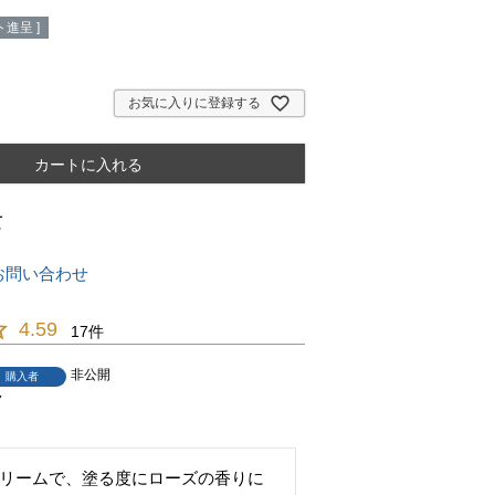
進呈 ]
お気に入りに登録する
カートに入れる
て
お問い合わせ
4.59
17
非公開
購入者
7
リームで、塗る度にローズの香りに