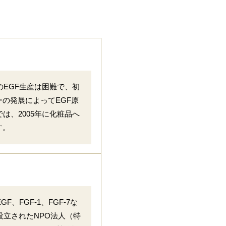
EGF生産は困難で、初
ーの発展によってEGF原
、2005年に化粧品へ
す。
FGF-1、FGF-7な
設立されたNPO法人（特