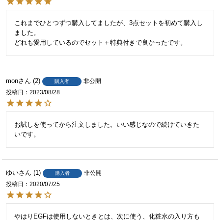
これまでひとつずつ購入してましたが、3点セットを初めて購入し
ました。

どれも愛用しているのでセット＋特典付きで良かったです。
mon
2
非公開
購入者
投稿日
2023/08/28
お試しを使ってから注文しました。いい感じなので続けていきた
いです。
ゆい
1
非公開
購入者
投稿日
2020/07/25
やはりEGFは使用しないときとは、次に使う、化粧水の入り方も