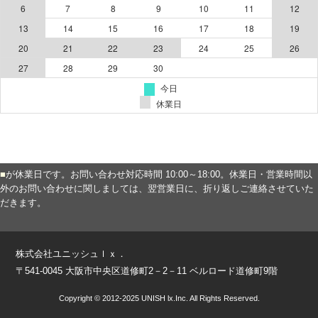
■
が休業日です。お問い合わせ対応時間 10:00～18:00。休業日・営業時間以
外のお問い合わせに関しましては、翌営業日に、折り返しご連絡させていた
だきます。
株式会社ユニッシュｌｘ．
〒541-0045 大阪市中央区道修町2－2－11 ベルロード道修町9階
Copyright © 2012-2025 UNISH lx.Inc. All Rights Reserved.