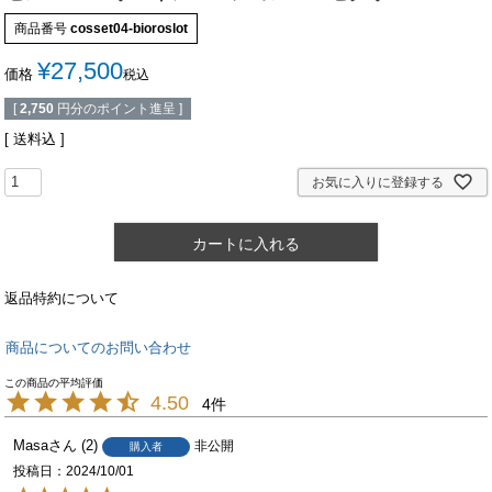
商品番号
cosset04-bioroslot
¥
27,500
価格
税込
[
2,750
円分のポイント進呈 ]
送料込
お気に入りに登録する
カートに入れる
返品特約について
商品についてのお問い合わせ
4.50
4
Masa
2
非公開
購入者
投稿日
2024/10/01