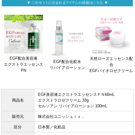
EGF配合美容液
天然ローズエッセンス配
EGF配合化粧水
エクストラエッセンス
合
リバイアローション
PN
EGFバイオロゼクリーム
EGF美容液エクストラエッセンスＰＮ60mL
商品名
エクストラロゼクリーム 33g
セルソアン リバイアローション 100mL
販売元
株式会社ユニッシュｌｘ．
区分
日本製／化粧品