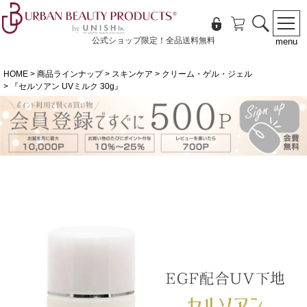
公式ショップ限定！全品送料無料
menu
HOME
商品ラインナップ
スキンケア
クリーム・ゲル・ジェル
『セルソアン UVミルク 30g』