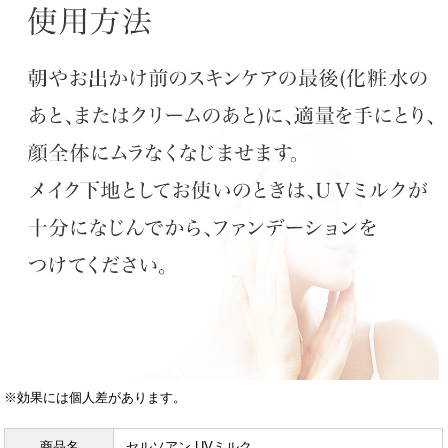
※効果には個人差があります。
商品名
セルソアン UVミルク