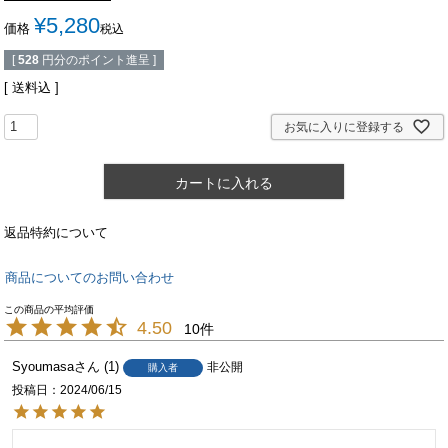
¥
5,280
価格
税込
[
528
円分のポイント進呈 ]
送料込
お気に入りに登録する
カートに入れる
返品特約について
商品についてのお問い合わせ
4.50
10
Syoumasa
1
非公開
購入者
投稿日
2024/06/15