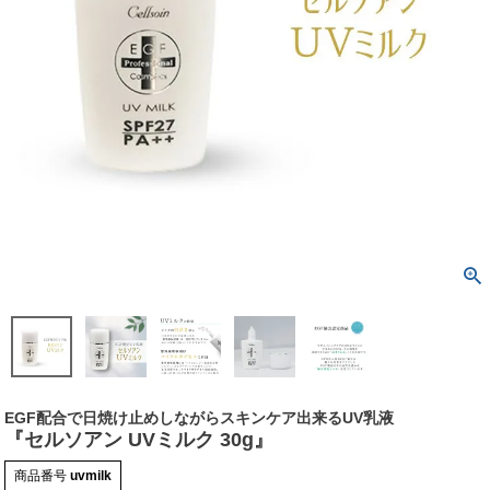
EGF配合で日焼け止めしながらスキンケア出来るUV乳液
『セルソアン UVミルク 30g』
商品番号
uvmilk