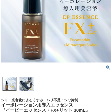
シミ・光老化によるくすみ・ハリ不足・シワ抑制
イーポレーション用導入エッセンス
『イーピーエッセンス・FX+リット 30mL』