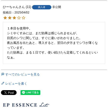
ひーちゃん
11
非公開
購入者
投稿日
2025/04/02
１本目を使用中。

シミやくすみには、まだ効果は感じられませんが、

目尻のシワに関しては、すぐに違いがわかりました。

夜お風呂を出たあと、導入すると、翌日の夕方までシワが薄くな
っています。

ただ効果は、まる１日です。使い続けたら定着してくれるといい
なぁ。
すべてのレビューを見る
レビューを書く