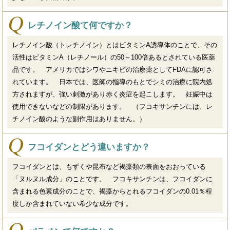
レチノイン酸て何ですか？
レチノイン酸（トレチノイン）とはビタミンA誘導体のことで、その
活性はビタミンA（レチノール）の50～100倍あるとされている医薬
品です。 アメリカではシワやニキビの治療薬としてFDAに認可さ
れています。 日本では、医師の指導のもとでシミの治療に院内処
方されますが、強い刺激があり赤く炎症を起こします。 妊娠中は
使用できないなどの制限があります。 （フコキサンチンには、レ
チノイン酸のような副作用はありません。）
フコイダンとどう違いますか？
フコイダンとは、もずくや昆布など褐藻類の表面をおおっている
「ヌルヌル成分」のことです。 フコキサンチンは、フコイダンに
含まれる色素成分のことで、褐藻からとれるフコイダンの0.01％程
度しか含まれていない希少な成分です。