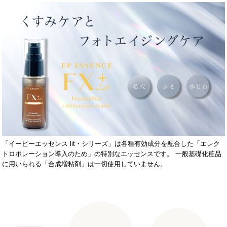
「イーピーエッセンス lit・シリーズ」は各種有効成分を配合した「エレク
トロポレーション導入のため」の特別なエッセンスです。 一般基礎化粧品
に用いられる「合成増粘剤」は一切使用していません。