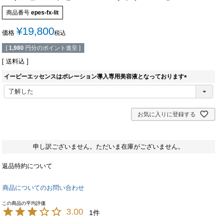
商品番号
epes-fx-lit
¥
19,800
価格
税込
[
1,980
円分のポイント進呈 ]
送料込
イーピーエッセンスはポレーション導入専用美容液となっております
(
必
須
)
お気に入りに登録する
申し訳ございません。ただいま在庫がございません。
返品特約について
商品についてのお問い合わせ
3.00
1