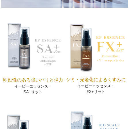
シミ・光老化によるくすみに
即効性のある強いハリと弾力
イーピーエッセンス・
イーピーエッセンス・
FX+リット
SA+リット