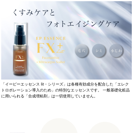
「イーピーエッセンス lit・シリーズ」は各種有効成分を配合した「エレク
トロポレーション導入のため」の特別なエッセンスです。 一般基礎化粧品
に用いられる「合成増粘剤」は一切使用していません。