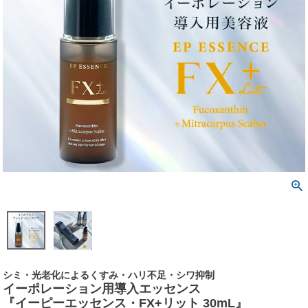
シミ・光老化によるくすみ・ハリ不足・シワ抑制
イーポレーション用導入エッセンス
『イーピーエッセンス・FX+リット 30mL』