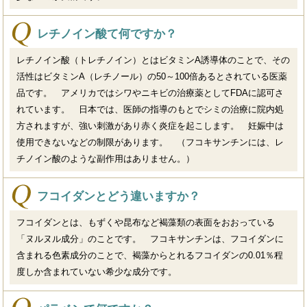
レチノイン酸て何ですか？
レチノイン酸（トレチノイン）とはビタミンA誘導体のことで、その
活性はビタミンA（レチノール）の50～100倍あるとされている医薬
品です。 アメリカではシワやニキビの治療薬としてFDAに認可さ
れています。 日本では、医師の指導のもとでシミの治療に院内処
方されますが、強い刺激があり赤く炎症を起こします。 妊娠中は
使用できないなどの制限があります。 （フコキサンチンには、レ
チノイン酸のような副作用はありません。）
フコイダンとどう違いますか？
フコイダンとは、もずくや昆布など褐藻類の表面をおおっている
「ヌルヌル成分」のことです。 フコキサンチンは、フコイダンに
含まれる色素成分のことで、褐藻からとれるフコイダンの0.01％程
度しか含まれていない希少な成分です。