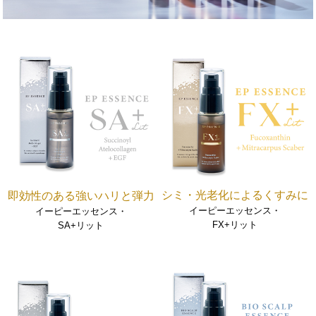
シミ・光老化によるくすみに
即効性のある強いハリと弾力
イーピーエッセンス・
イーピーエッセンス・
FX+リット
SA+リット