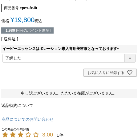
商品番号
epes-fx-lit
¥
19,800
価格
税込
[
1,980
円分のポイント進呈 ]
送料込
イーピーエッセンスはポレーション導入専用美容液となっております
(
必
須
)
お気に入りに登録する
申し訳ございません。ただいま在庫がございません。
返品特約について
商品についてのお問い合わせ
3.00
1