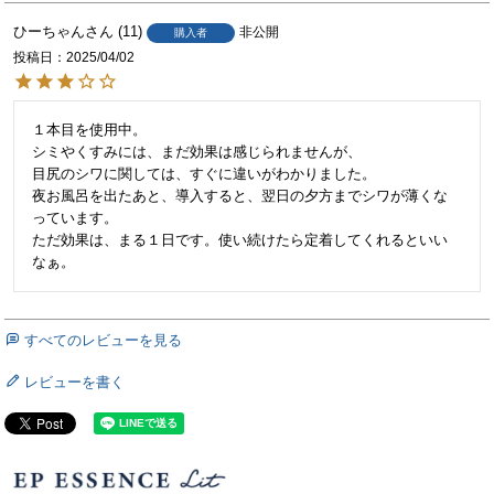
ひーちゃん
11
非公開
購入者
投稿日
2025/04/02
１本目を使用中。

シミやくすみには、まだ効果は感じられませんが、

目尻のシワに関しては、すぐに違いがわかりました。

夜お風呂を出たあと、導入すると、翌日の夕方までシワが薄くな
っています。

ただ効果は、まる１日です。使い続けたら定着してくれるといい
なぁ。
すべてのレビューを見る
レビューを書く