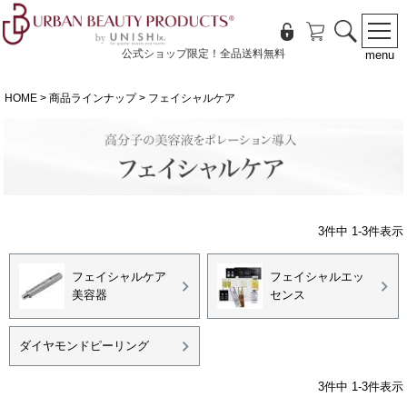
公式ショップ限定！全品送料無料
menu
HOME
商品ラインナップ
フェイシャルケア
3
件中
1
-
3
件表示
フェイシャルケア
フェイシャルエッ
美容器
センス
ダイヤモンドピーリング
3
件中
1
-
3
件表示