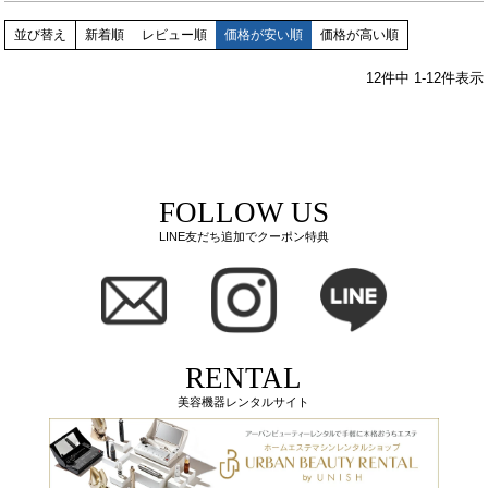
並び替え
新着順
レビュー順
価格が安い順
価格が高い順
12
件中
1
-
12
件表示
FOLLOW US
LINE友だち追加でクーポン特典
RENTAL
美容機器レンタルサイト