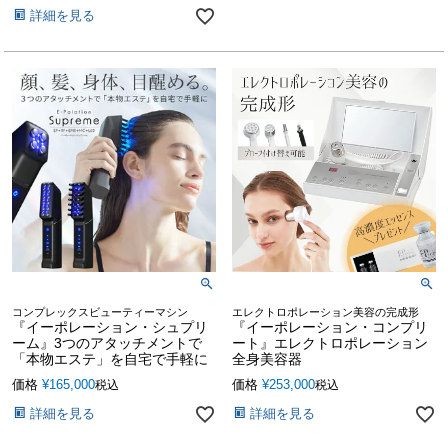
詳細を見る
コンプレックスビューティーマシン
エレクトロポレーション美容の完成形
『イーポレーション・シュプリ
『イーポレーション・コンプリ
ーム』3つのアタッチメントで
ート』エレクトロポレーション
「本物エステ」を自宅で手軽に
全身美容器
価格
¥
165,000
価格
¥
253,000
税込
税込
詳細を見る
詳細を見る