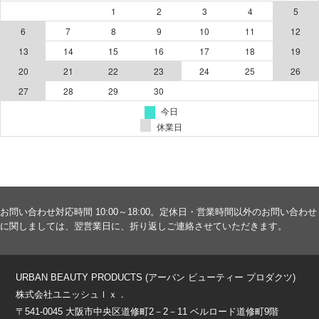
お問い合わせ対応時間 10:00～18:00。定休日・営業時間以外のお問い合わせ
に関しましては、翌営業日に、折り返しご連絡させていただきます。
URBAN BEAUTY PRODUCTS (アーバン ビューティー プロダクツ)
株式会社ユニッシュｌｘ．
〒541-0045 大阪市中央区道修町2－2－11 ベルロード道修町9階