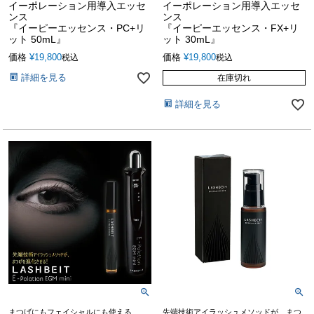
イーポレーション用導入エッセ
イーポレーション用導入エッセ
ンス
ンス
『イーピーエッセンス・PC+リ
『イーピーエッセンス・FX+リ
ット 50mL』
ット 30mL』
価格
¥
19,800
価格
¥
19,800
税込
税込
詳細を見る
在庫切れ
詳細を見る
まつげにもフェイシャルにも使える
先端技術アイラッシュメソッドが、まつ