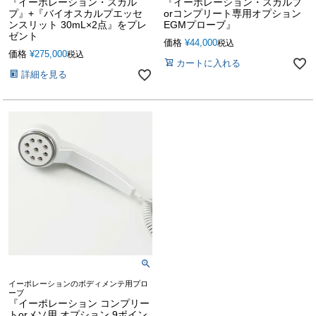
『イーポレーション・スカル
『イーポレーション・スカルプ
プ』+『バイオスカルプエッセ
orコンプリート専用オプション
ンスリット 30mL×2点』をプレ
EGMプローブ』
ゼント
価格
¥
44,000
税込
価格
¥
275,000
税込
カートに入れる
詳細を見る
イーポレーションのボディメンテ用プロ
ーブ
『イーポレーション コンプリー
トorメソ用 オプション 9ポイン