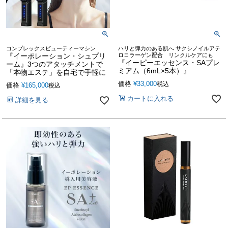
コンプレックスビューティーマシン
ハリと弾力のある肌へ サクシノイルアテ
『イーポレーション・シュプリ
ロコラーゲン配合 リンクルケアにも
『イーピーエッセンス・SAプレ
ーム』3つのアタッチメントで
ミアム（6mL×5本）』
「本物エステ」を自宅で手軽に
価格
¥
33,000
税込
価格
¥
165,000
税込
カートに入れる
詳細を見る